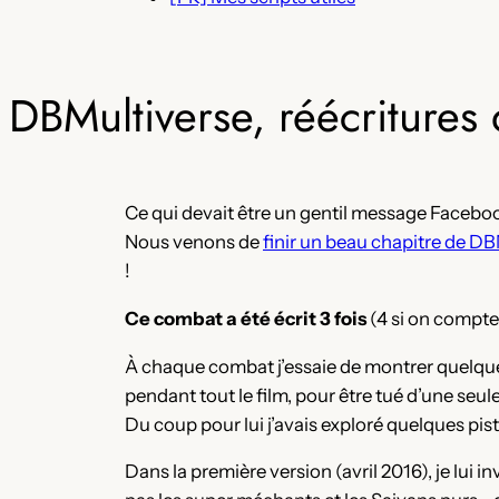
DBMultiverse, réécritures 
Ce qui devait être un gentil message Facebook 
Nous venons de
finir un beau chapitre de D
!
Ce combat a été écrit 3 fois
(4 si on compte 
À chaque combat j’essaie de montrer quelque 
pendant tout le film, pour être tué d’une seul
Du coup pour lui j’avais exploré quelques pist
Dans la première version (avril 2016), je lui 