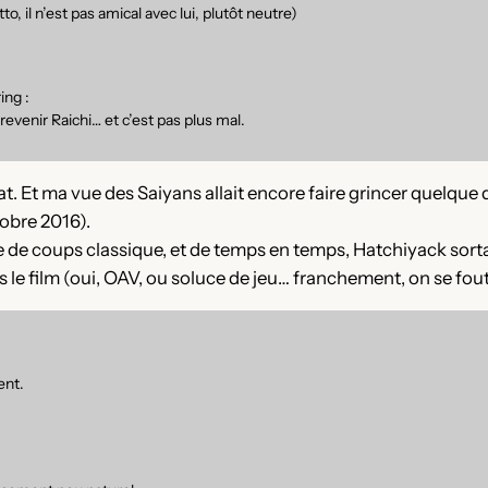
o, il n’est pas amical avec lui, plutôt neutre)
ing :
revenir Raichi… et c’est pas plus mal.
t. Et ma vue des Saiyans allait encore faire grincer quelqu
tobre 2016).
e de coups classique, et de temps en temps, Hatchiyack sortait
le film (oui, OAV, ou soluce de jeu… franchement, on se fout 
ent.