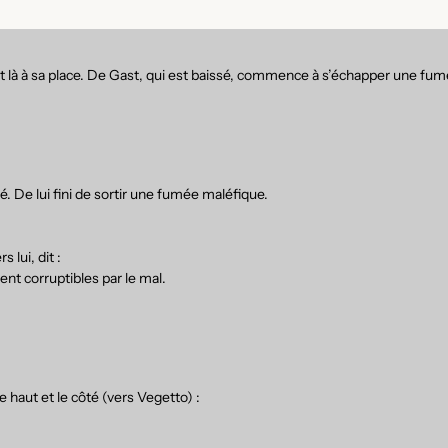
 là à sa place. De Gast, qui est baissé, commence à s’échapper une fumé
é. De lui fini de sortir une fumée maléfique.
lui, dit :
nt corruptibles par le mal.
 haut et le côté (vers Vegetto) :