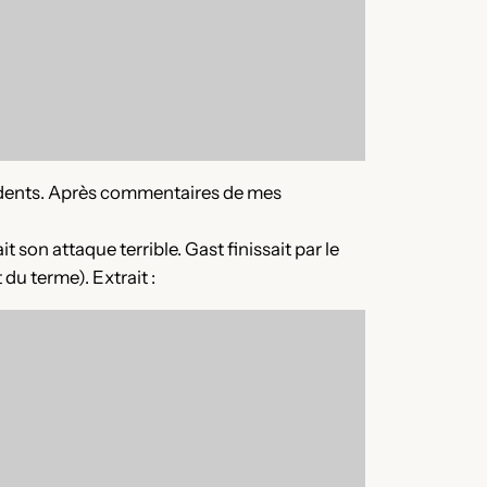
e dents. Après commentaires de mes
 son attaque terrible. Gast finissait par le
du terme). Extrait :