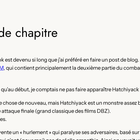
de chapitre
est devenu si long que j’ai préféré en faire un post de blog.
BM
, qui contient principalement la deuxième partie du combat
qu’au début, je comptais ne pas faire apparaître Hatchiyack 
chose de nouveau, mais Hatchiyack est un monstre assez banal
e attaque finale (grand classique des films DBZ).
es.
invente un « hurlement » qui paralyse ses adversaires, basé su