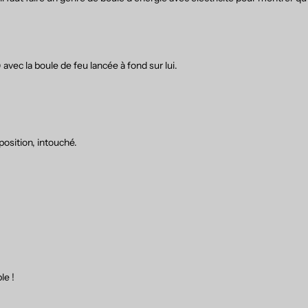
avec la boule de feu lancée à fond sur lui.
osition, intouché.
le !