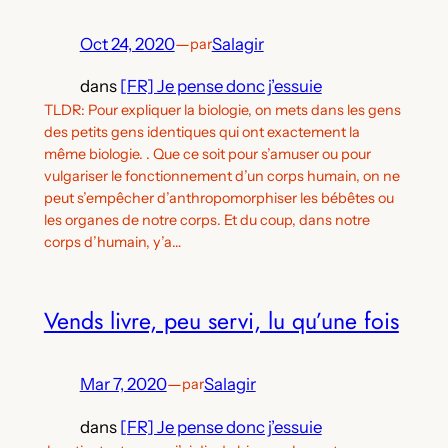
Oct 24, 2020
—
Salagir
par
dans
[FR] Je pense donc j’essuie
TLDR: Pour expliquer la biologie, on mets dans les gens
des petits gens identiques qui ont exactement la
même biologie. . Que ce soit pour s’amuser ou pour
vulgariser le fonctionnement d’un corps humain, on ne
peut s’empêcher d’anthropomorphiser les bébêtes ou
les organes de notre corps. Et du coup, dans notre
corps d’humain, y’a…
Vends livre, peu servi, lu qu’une fois
Mar 7, 2020
—
Salagir
par
dans
[FR] Je pense donc j’essuie