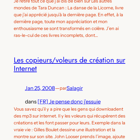
Je retire tout ce que j’ai dis de bien sur Les autres
mondes de Tara Duncan : La danse de la Licorne, livre
que j’ai apprécié jusqu’à la dernière page. En effet, à la
dernière page, toute mon appréciation et mon
enthousiasme se sont transformés en colère. J’en ai
ras-le-cul de ces livres incomplets, dont…
Les copieurs/voleurs de création sur
Internet
Jan 25, 2008
—
Salagir
par
dans
[FR] Je pense donc j’essuie
Vous savez qu’il y a pire que les gens qui downloadent
des mp3 sur internet. Il y les voleurs qui récupèrent des
créations et les font passer pour leurs. Exemple dans la
vraie vie : Gilles Boulet dessine une illustration et la
montre sur son site. John Looser prends l’image, ajoute