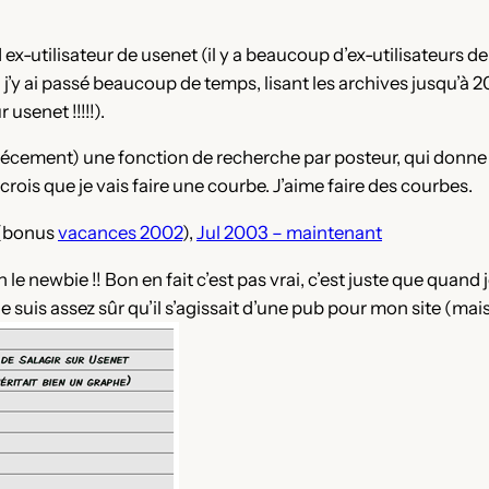
x-utilisateur de usenet (il y a beaucoup d’ex-utilisateurs de
’y ai passé beaucoup de temps, lisant les archives jusqu’à 
r usenet !!!!!).
récement) une fonction de recherche par posteur, qui donne
 crois que je vais faire une courbe. J’aime faire des courbes.
(bonus
vacances 2002
),
Jul 2003 – maintenant
e newbie !! Bon en fait c’est pas vrai, c’est juste que quand je
 suis assez sûr qu’il s’agissait d’une pub pour mon site (mais 