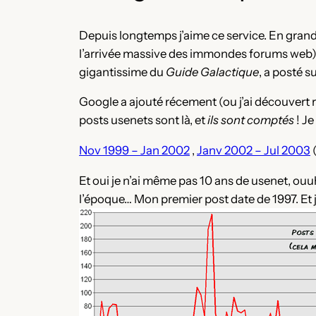
Depuis longtemps j’aime ce service. En grand e
l’arrivée massive des immondes forums web) j
gigantissime du
Guide Galactique
, a posté su
Google a ajouté récement (ou j’ai découvert 
posts usenets sont là, et
ils sont comptés
! Je
Nov 1999 – Jan 2002
,
Janv 2002 – Jul 2003
Et oui je n’ai même pas 10 ans de usenet, ouuh l
l’époque… Mon premier post date de 1997. Et je