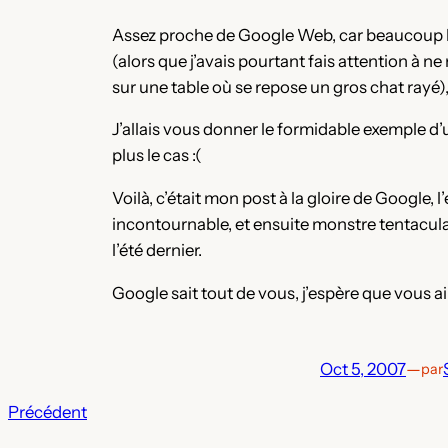
Assez proche de Google Web, car beaucoup l
(alors que j’avais pourtant fais attention à 
sur une table où se repose un gros chat rayé),
J’allais vous donner le formidable exemple d
plus le cas :(
Voilà, c’était mon post à la gloire de Google,
incontournable, et ensuite monstre tentaculaire
l’été dernier.
Google sait tout de vous, j’espère que vous a
Oct 5, 2007
—
par
Précédent