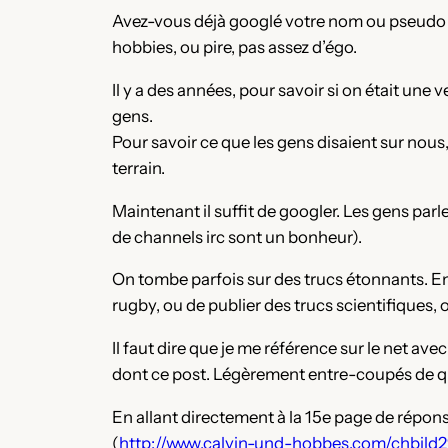
Avez-vous déjà googlé votre nom ou pseudo ?
hobbies, ou pire, pas assez d’égo.
Il y a des années, pour savoir si on était une v
gens.
Pour savoir ce que les gens disaient sur nous, i
terrain.
Maintenant il suffit de googler. Les gens parlen
de channels irc sont un bonheur).
On tombe parfois sur des trucs étonnants. E
rugby, ou de publier des trucs scientifiques, o
Il faut dire que je me référence sur le net a
dont ce post. Légèrement entre-coupés de quel
En allant directement à la 15e page de répon
(
http://www.calvin-und-hobbes.com/chbild2