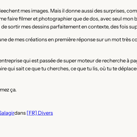
eechent mes images. Mais il donne aussi des surprises, com
ne me faire filmer et photographier que de dos, avec seul mon
 de sortir mes dessins parfaitement en contexte, des fois sup
’une de mes créations en première réponse sur un mot très c
 l’entreprise qui est passée de super moteur de recherche à pa
 qui sait ce que tu cherches, ce que tu lis, où tu te déplaces, 
imez ça.
Salagir
dans
[FR] Divers