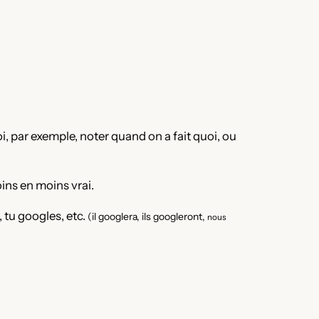
i, par exemple, noter quand on a fait quoi, ou
oins en moins vrai.
, tu googles, etc.
(il googlera, ils googleront,
nous