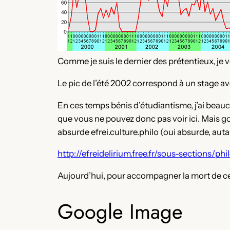
Comme je suis le dernier des prétentieux, j
Le pic de l’été 2002 correspond à un stage ave
En ces temps bénis d’étudiantisme, j’ai beauc
que vous ne pouvez donc pas voir ici. Mais go
absurde efrei.culture.philo (oui absurde, aut
http://efreidelirium.free.fr/sous-sections/phi
Aujourd’hui, pour accompagner la mort de ce
Google Image