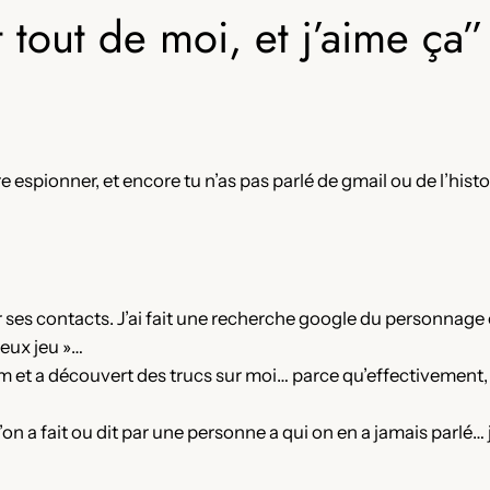
 tout de moi, et j’aime ça”
re espionner, et encore tu n’as pas parlé de gmail ou de l’hist
 ses contacts. J’ai fait une recherche google du personnage et
ieux jeu »…
 et a découvert des trucs sur moi… parce qu’effectivemen
on a fait ou dit par une personne a qui on en a jamais parlé… j’