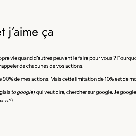
t j’aime ça
ropre vie quand d’autres peuvent le faire pour vous ? Pourquo
 rappeler de chacunes de vos actions.
ire 90% de mes actions. Mais cette limitation de 10% est de m
nglais
to google
) qui veut dire, chercher sur google. Je google
)
ssiez ?