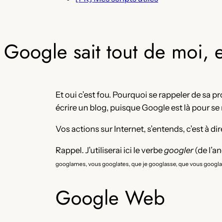
Google sait tout de moi, e
Et oui c’est fou. Pourquoi se rappeler de sa p
écrire un blog, puisque Google est là pour se
Vos actions sur Internet, s’entends, c’est à d
Rappel. J’utiliserai ici le verbe
googler
(de l’a
googlames, vous googlates, que je googlasse, que vous googla
Google Web