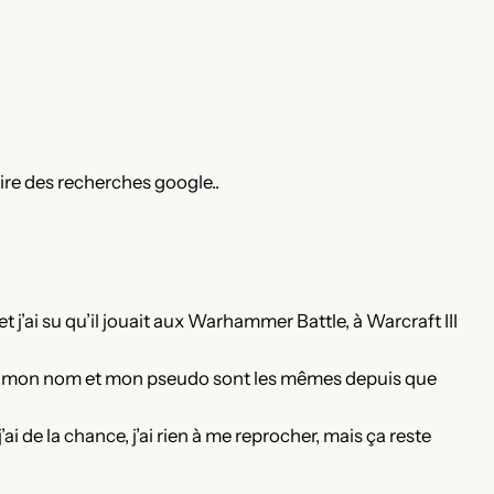
oire des recherches google..
 j’ai su qu’il jouait aux Warhammer Battle, à Warcraft III
t, mon nom et mon pseudo sont les mêmes depuis que
ai de la chance, j’ai rien à me reprocher, mais ça reste