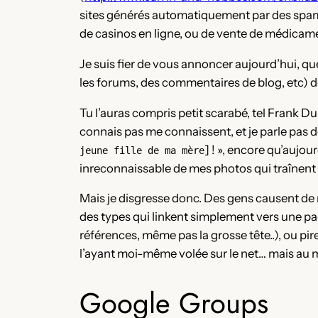
sites générés automatiquement par des spameurs
de casinos en ligne, ou de vente de médicame
Je suis fier de vous annoncer aujourd’hui, qu
les forums, des commentaires de blog, etc) d
Tu l’auras compris petit scarabé, tel Frank D
connais pas me connaissent, et je parle pas d
] ! », encore qu’aujou
jeune fille de ma mère
inreconnaissable de mes photos qui traînent da
Mais je disgresse donc. Des gens causent de 
des types qui linkent simplement vers une page 
références, même pas la grosse tête..), ou pi
l’ayant moi-même volée sur le net… mais au m
Google Groups