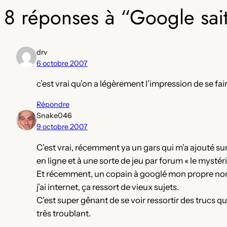
8 réponses à “Google sait
drv
6 octobre 2007
c’est vrai qu’on a légèrement l’impression de se fai
Répondre
Snake046
9 octobre 2007
C’est vrai, récemment ya un gars qui m’a ajouté sur
en ligne et à une sorte de jeu par forum « le mystér
Et récemment, un copain à googlé mon propre nom
j’ai internet, ça ressort de vieux sujets.
C’est super gênant de se voir ressortir des trucs qu’
très troublant.