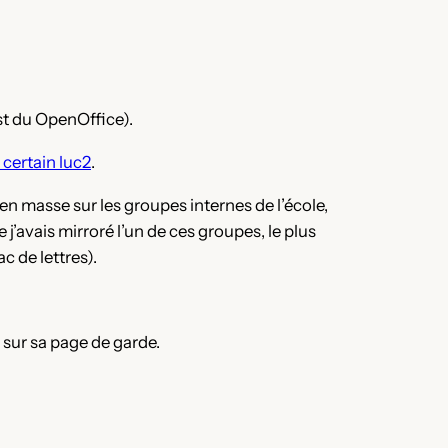
st du OpenOffice).
 certain luc2
.
en masse sur les groupes internes de l’école,
’avais mirroré l’un de ces groupes, le plus
 de lettres).
sur sa page de garde.