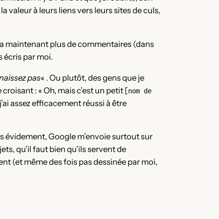
valeur à leurs liens vers leurs sites de culs,
l y a maintenant plus de commentaires (dans
 écris par moi.
naissez pas
« . Ou plutôt, des gens que je
oisant : « Oh, mais c’est un petit [
nom de
j’ai assez efficacement réussi à être
rs évidement, Google m’envoie surtout sur
ts, qu’il faut bien qu’ils servent de
ment (et même des fois pas dessinée par moi,