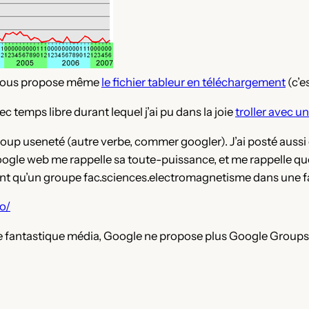
e vous propose même
le fichier tableur en téléchargement
(c’e
c temps libre durant lequel j’ai pu dans la joie
troller avec un
oup useneté (autre verbe, commer googler). J’ai posté aussi 
ogle web me rappelle sa toute-puissance, et me rappelle que j
ant qu’un groupe fac.sciences.electromagnetisme dans une fac
lo/
 fantastique média, Google ne propose plus Google Groups 