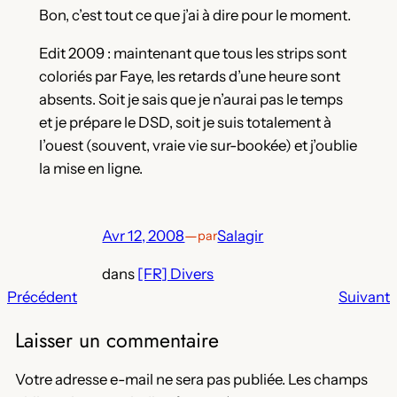
Bon, c’est tout ce que j’ai à dire pour le moment.
Edit 2009 : maintenant que tous les strips sont
coloriés par Faye, les retards d’une heure sont
absents. Soit je sais que je n’aurai pas le temps
et je prépare le DSD, soit je suis totalement à
l’ouest (souvent, vraie vie sur-bookée) et j’oublie
la mise en ligne.
Avr 12, 2008
—
Salagir
par
dans
[FR] Divers
Précédent
Suivant
Laisser un commentaire
Votre adresse e-mail ne sera pas publiée.
Les champs