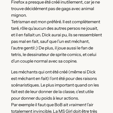
Firefox a presque été créé inutilement, car je ne
trouve décidément pas de gags avec animal
mignon.
Tetrisman est mon préféré. Il est complètement
taré, rôle qu’aucun des autres persos ne jouait,
et il en fallait un. Dick aurai pu, ils se ressemblent
pas mal en fait, sauf que l’un est méchant,
l’autre gentil ;) De plus, il joue aussi le fan de
tetris, le dessinateur de sprite comics, et celui
d’un couple normal avec sa copine.
Les méchants qui ont été créé (même si Dick
est méchant en fait) l’ont été pour des raisons
scénaristiques. Le plus important quand on les
fait est de leur donner de la classe, c’est utile
pour donner du poids à leur actions.
Par exemple il faut que BoB ait
vraiment
l’air
totalement invincible. La MS Girl doit être très