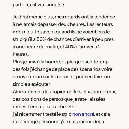
parfois, est vite annulée.
Je dirai même plus, mes retards ont la tendence
à ne jamais dépasser deux heures. Les lecteurs
« de minuit » savent quand ils ne voient pas le
strip qu’il a 50% de chances d’arriver à peu près
à une heure du matin, et 40% d’arriver à 2
heures.
Plus je suis à la bourre, et plus je bacle le strip,
des fois j’échange de place des scénarios voire
en invente un sur le moment, pour en faire un
simple à exécuter.
Alors arrivent des copier-collers plus nombreux,
des positions de persos que je rate, laissées
ratées, l’encrage arrache, etc.
j’ai récemment testé le strip
non encré
, et cela
n’a dérangé personne, j’en suis même déçu.